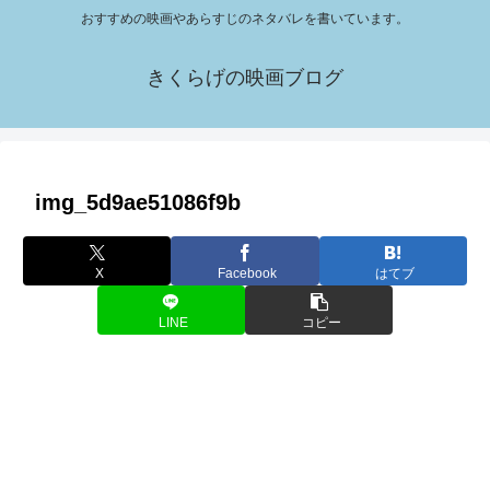
おすすめの映画やあらすじのネタバレを書いています。
きくらげの映画ブログ
img_5d9ae51086f9b
X
Facebook
はてブ
LINE
コピー