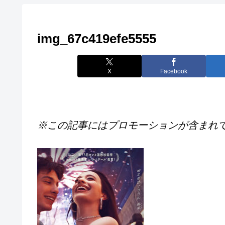
img_67c419efe5555
X
Facebook
※この記事にはプロモーションが含まれ