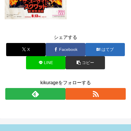
シェアする
X
Facebook
はてブ
LINE
コピー
kikurageをフォローする