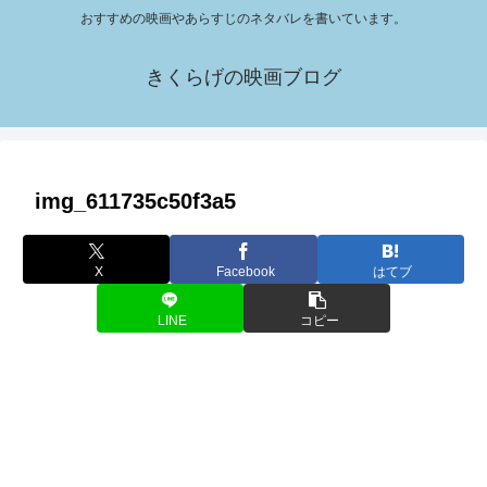
おすすめの映画やあらすじのネタバレを書いています。
きくらげの映画ブログ
img_611735c50f3a5
X
Facebook
はてブ
LINE
コピー