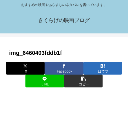
おすすめの映画やあらすじのネタバレを書いています。
きくらげの映画ブログ
img_6460403fddb1f
X
Facebook
はてブ
LINE
コピー