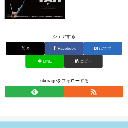
シェアする
X
Facebook
はてブ
LINE
コピー
kikurageをフォローする