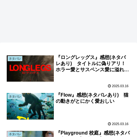
『ロングレッグス』感想(ネタバ
ネタバレ
レあり) タイトルに偽りアリ！
ホラー愛とサスペンス愛に溢れた
作品
2025.03.16
『Flow』感想(ネタバレあり) 猫
ネタバレ
の動きがとにかく愛おしい
2025.03.16
『Playground 校庭』感想(ネタバ
ネタバレ