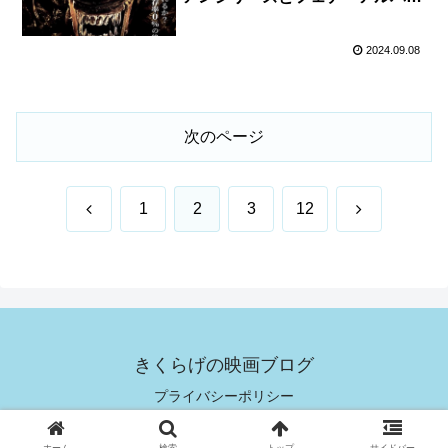
ス監督の融合
2024.09.08
次のページ
前
次
1
2
3
12
へ
へ
きくらげの映画ブログ
プライバシーポリシー
© 2019 きくらげの映画ブログ.